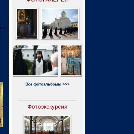
ого
.
Все фотоальбомы >>>
Фотоэкскурсия