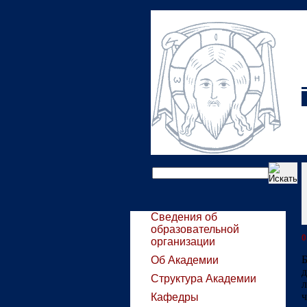
Сведения об
образовательной
0
организации
Об Академии
д
Структура Академии
л
Кафедры