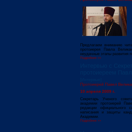
Предлагаем вниманию чита
протоиерея Павла Велика
неудачные этапы развития п
Подробнее >>
Интервью с Секре
протоиереем Пав
[Интервью]
Протоиерей Павел Велик
10 апреля 2009 г.
Секретарь Ученого совет
академии протоиерей Пав
редакции официального 
написания и защиты канд
Академии.
Подробнее >>