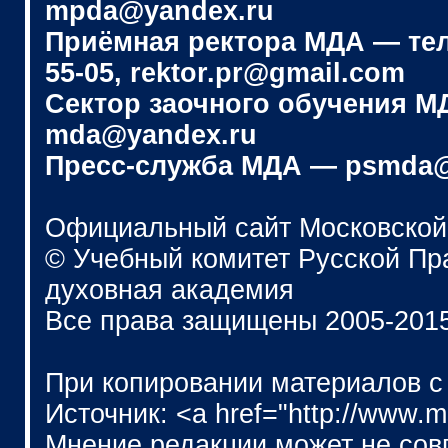
mpda@yandex.ru
Приёмная ректора МДА — телеф
55-05, rektor.pr@gmail.com
Сектор заочного обучения МДА
mda@yandex.ru
Пресс-служба МДА — psmda@
Официальный сайт Московской
© Учебный комитет Русской П
духовная академия
Все права защищены 2005-201
При копировании материалов с
Источник: <a href="http://www.
Мнение редакции может не сов