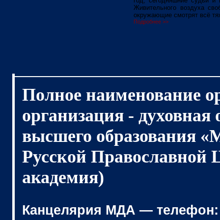
год, сегодняшние судьи и
Живительного воздуха сво
окружающие смотрят всё тя
Подробнее >>
Полное наименование о
организация - духовная
высшего образования «
Русской Православной 
академия)
Канцелярия МДА — телефон: (4