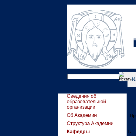
К
Сведения об
образовательной
организации
Об Академии
Пр
Структура Академии
1. 
Кафедры