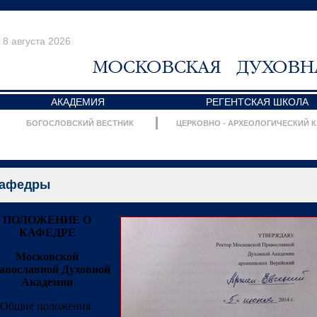
8 августа 2026
АКАДЕМИЯ
РЕГЕНТСКАЯ ШКОЛА
БОГОСЛОВСКИЙ ВЕСТНИК
ЦЕРКОВНО - АРХЕОЛОГИЧЕСКИЙ 
афедры
ПОЛОЖЕНИЕ О
КАФЕДРЕ
Московской
авославной Духовной
Академии
Общие положения