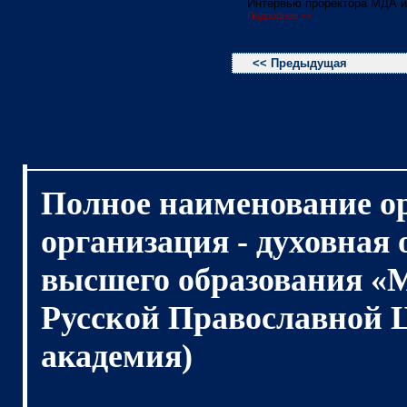
Интервью проректора МДА и
Подробнее >>
<< Предыдущая
Полное наименование о
организация - духовная
высшего образования «
Русской Православной 
академия)