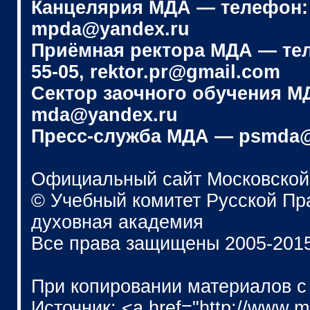
Канцелярия МДА — телефон: (4
mpda@yandex.ru
Приёмная ректора МДА — телеф
55-05, rektor.pr@gmail.com
Сектор заочного обучения МДА
mda@yandex.ru
Пресс-служба МДА — psmda@
Официальный сайт Московской
© Учебный комитет Русской П
духовная академия
Все права защищены 2005-201
При копировании материалов с
Источник: <a href="http://www.