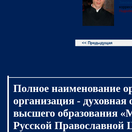
Зино
коррес
Подробн
<< Предыдущая
Полное наименование о
организация - духовная
высшего образования «
Русской Православной 