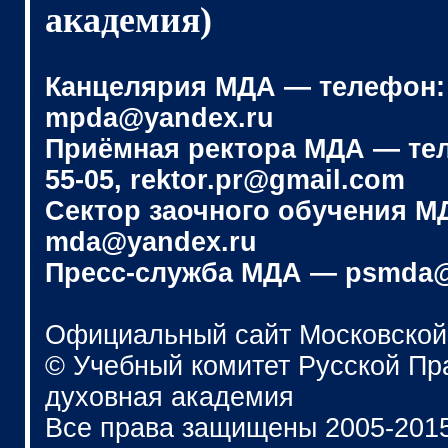
академия)
Канцелярия МДА — телефон: (4
mpda@yandex.ru
Приёмная ректора МДА — телеф
55-05, rektor.pr@gmail.com
Сектор заочного обучения МДА
mda@yandex.ru
Пресс-служба МДА — psmda@
Официальный сайт Московской
© Учебный комитет Русской П
духовная академия
Все права защищены 2005-201