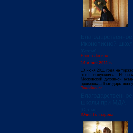
Благодарственное
Иконописной шко
[Статья]
Елена Левина
14 июня 2011 г.
13 июня 2011 года на торж
акте выпускница Иконо
Московской духовной акад
произнесла благодарственну
Подробнее >>
Благодарственное
школы при МДА
[Статья]
Юлия Гончарова