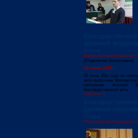
Благодарственное
духовной академи
[Статья]
Иерей Антоний Борисов ст
(Отделение богословия)
14 июня 2011 г.
13 июня 2011 года на торж
акте выпускник Московской
священник Антоний Б
благодарственную речь.
Подробнее >>
Благодарственное
духовной семинар
[Статья]
Чтец Алексей Мурашов сту