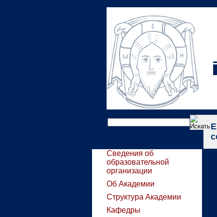
Е
с
Сведения об
образовательной
организации
Об Академии
Структура Академии
Кафедры