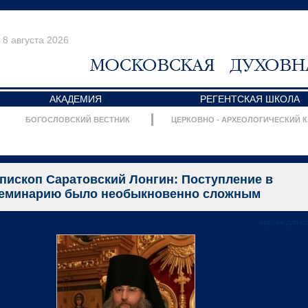
8 августа 2026
АКАДЕМИЯ
РЕГЕНТСКАЯ ШКОЛА
БОГОСЛОВСКИЙ ВЕСТНИК
ЦЕРКОВНО - АРХЕОЛОГИЧЕСКИЙ 
пископ Саратовский Лонгин: Поступление в
еминарию было необыкновенно сложным
версия для п