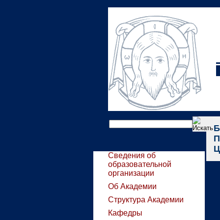
Б
П
Ц
Сведения об
образовательной
организации
Об Академии
Структура Академии
Кафедры