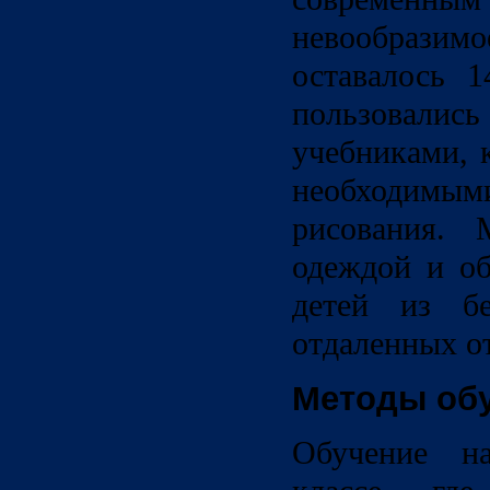
невообразимо
оставалось 1
пользовал
учебниками, 
необходимым
рисования. 
одеждой и об
детей из б
отдаленных о
Методы об
Обучение н