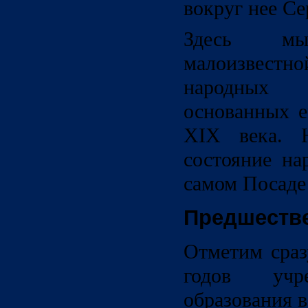
вокруг нее Се
Здесь м
малоизвестно
народных
основанных е
XIX века. 
состояние на
самом Посаде 
Предшеств
Отметим сраз
годов учр
образования в