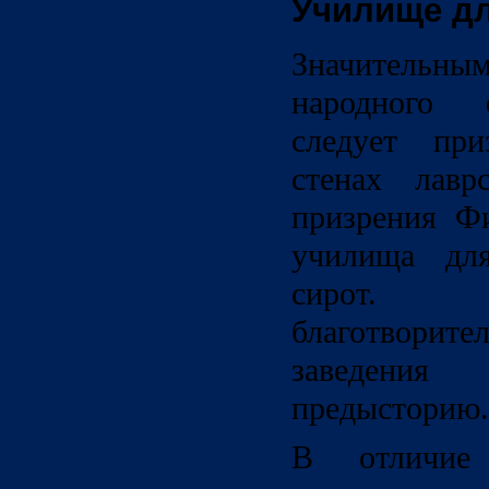
Училище дл
Значительны
народного 
следует при
стенах лавр
призрения Фи
училища для
сирот. 
благотворите
заведения
предысторию.
В отличие