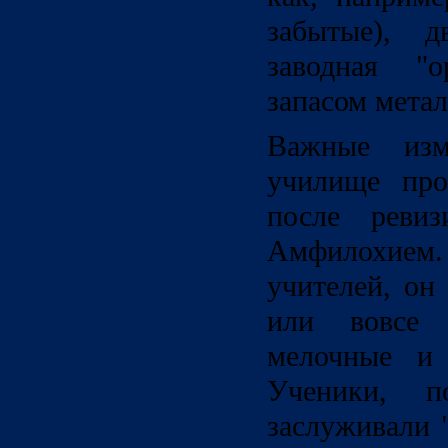
забытые), 
заводная "
запасом метал
Важные изм
училище про
после ревиз
Амфилохием
учителей, он
или вовсе 
мелочные и 
Ученики, п
заслуживали 