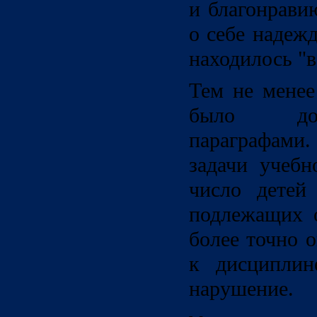
и благонрави
о себе надеж
находилось "
Тем не менее
было до
параграфами.
задачи учебн
число детей
подлежащих о
более точно 
к дисциплин
нарушение.