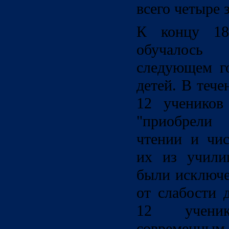
всего четыре 
К концу 18
обучалось
следующем г
детей. В тече
12 учеников
"приобрели
чтении и чис
их из учили
были исключе
от слабости 
12 учени
современн