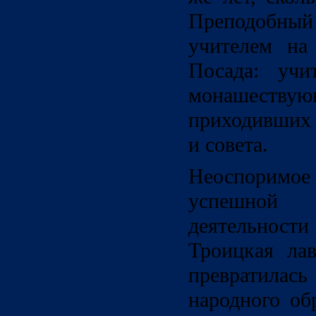
Преподобный
учителем на
Посада: учи
монашест
приходивших 
и совета.
Неоспорим
успешной
деятельно
Троицкая ла
превратилась
народного об