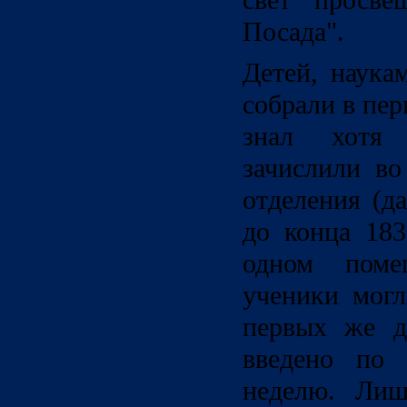
свет просве
Посада".
Детей, наука
собрали в пер
знал хотя
зачислили во
отделения (д
до конца 183
одном поме
ученики могл
первых же д
введено по 
неделю. Лиш