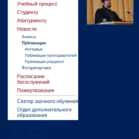
Учебный процесс
Студенту
Абитуриенту
Новости
Анонсы
Публикации
Интервью
Публикации преподавателей
Публикации учащихся
Фоторепортажи
Расписание
богослужений
Пожертвования
Сектор заочного обучения
Отдел дополнительного
образования
новости
анонсы