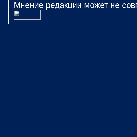
Мнение редакции может не сов