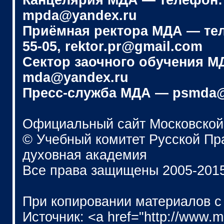
Канцелярия МДА — телефон: (4
mpda@yandex.ru
Приёмная ректора МДА — телеф
55-05, rektor.pr@gmail.com
Сектор заочного обучения МДА
mda@yandex.ru
Пресс-служба МДА — psmda@
Официальный сайт Московской
© Учебный комитет Русской П
духовная академия
Все права защищены 2005-201
При копировании материалов с
Источник: <a href="http://www.