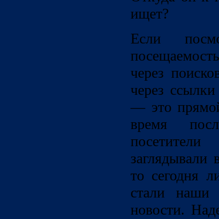
ищет?
Если посм
посещаемость
через поиск
через ссылки
— это прямой
время пос
посетите
заглядывали 
то сегодня л
стали наши 
новости. Над