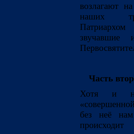
возлагают на
наших тр
Патриархом
звучавшие 
Первосвятите
Часть втор
Хотя и на
«совершенной
без неё нам
происход