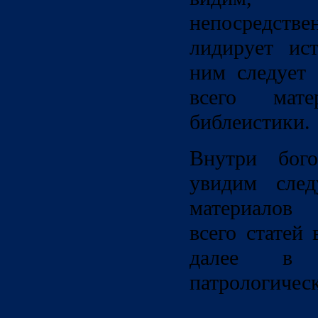
непосредстве
лидирует ист
ним следует 
всего мат
библеистики.
Внутри бого
увидим след
материалов 
всего статей 
далее в 
патрологическ