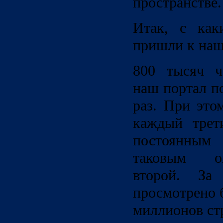
пространстве.
Итак, с как
пришли к наш
800 тысяч ч
наш портал п
раз. При это
каждый трет
постоянным 
таковым о
второй. За
просмотрено 
миллионов ст