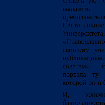
Отдельную б
выразить
преподавате
Свято-Тихоно
Университ
«Православ
светским уч
публикация
советами ф
портала ту 
которой он и 
И, конеч
благодарност