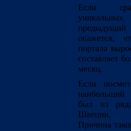
Если срав
уникальны
предыдущий 
окажется, ч
портала выро
составляет бо
месяц.
Если посмот
наибольший
был из ряда
Швеции, Г
Причина тако