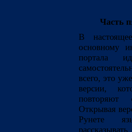
Часть п
В настоящее
основному и
портала и
самостоятель
всего, это у
версии, ко
повторяют с
Открывая вер
Рунете я
рассказыва