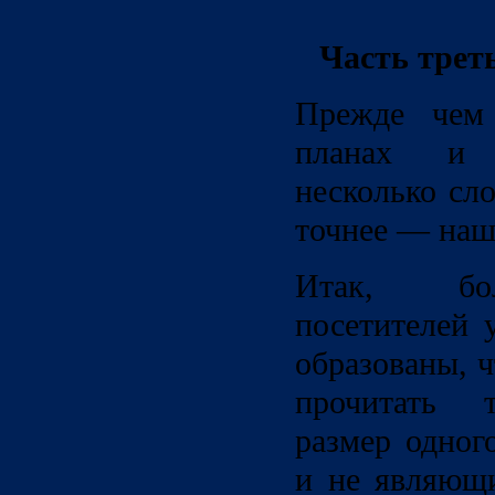
Часть трет
Прежде чем 
планах и 
несколько сл
точнее — наш
Итак, бо
посетителей 
образованы, 
прочитать 
размер одног
и не являющ