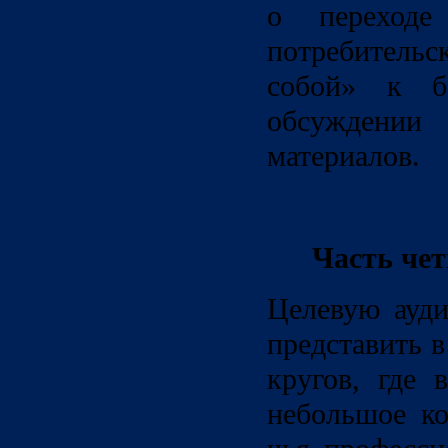
о переходе
потребительск
собой» к б
обсужден
материалов.
Часть чет
Целевую ауд
представить 
кругов, где 
небольшое ко