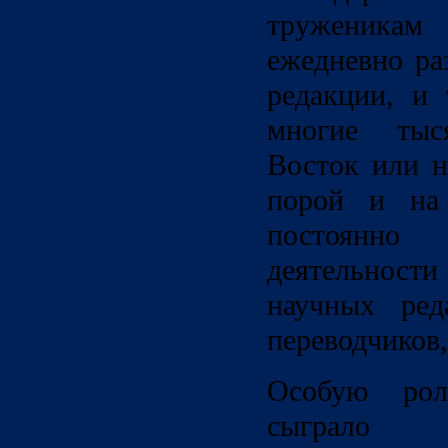
труженикам 
ежедневно ра
редакции, и 
многие тыс
Восток или н
порой и на 
постоянн
деятельност
научных реда
переводчиков,
Особую ро
сыграло