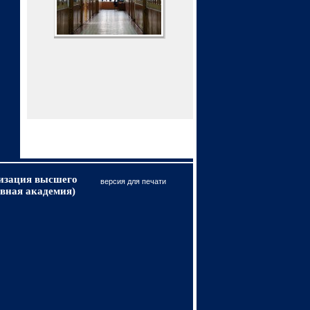
низация высшего
версия для печати
вная академия)