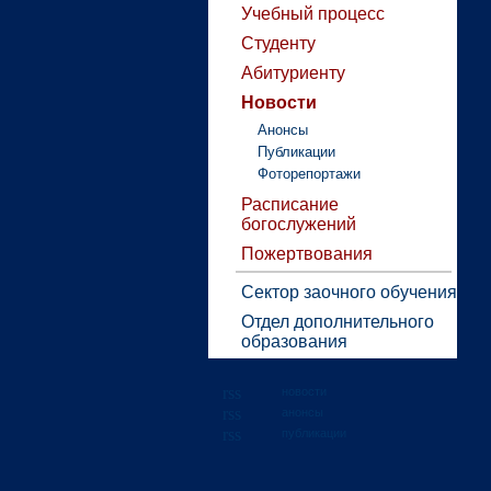
Учебный процесс
Студенту
Абитуриенту
Новости
Анонсы
Публикации
Фоторепортажи
Расписание
богослужений
Пожертвования
Сектор заочного обучения
Отдел дополнительного
образования
новости
анонсы
публикации