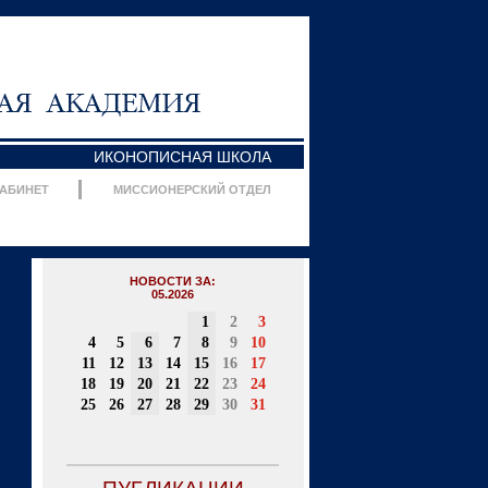
ИКОНОПИСНАЯ ШКОЛА
КАБИНЕТ
МИССИОНЕРСКИЙ ОТДЕЛ
НОВОСТИ ЗА:
05.2026
1
2
3
4
5
6
7
8
9
10
11
12
13
14
15
16
17
18
19
20
21
22
23
24
25
26
27
28
29
30
31