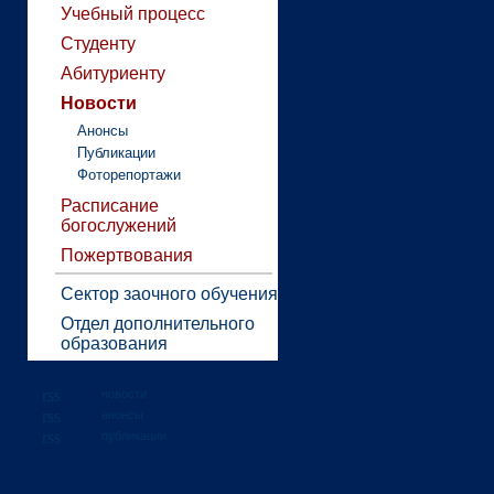
Учебный процесс
Студенту
Абитуриенту
Новости
Анонсы
Публикации
Фоторепортажи
Расписание
богослужений
Пожертвования
Сектор заочного обучения
Отдел дополнительного
образования
новости
анонсы
публикации