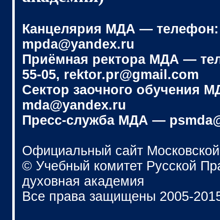
Канцелярия МДА — телефон: (4
mpda@yandex.ru
Приёмная ректора МДА — телеф
55-05, rektor.pr@gmail.com
Сектор заочного обучения МДА
mda@yandex.ru
Пресс-служба МДА — psmda@
Официальный сайт Московской
© Учебный комитет Русской П
духовная академия
Все права защищены 2005-201