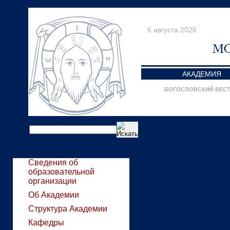
6 августа 2026
АКАДЕМИЯ
БОГОСЛОВСКИЙ ВЕС
Сведения об
образовательной
организации
Об Академии
Структура Академии
Кафедры