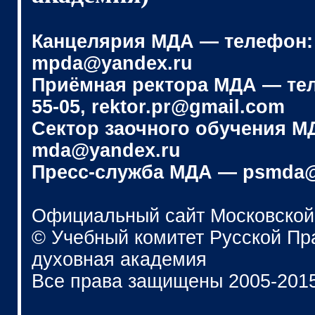
Канцелярия МДА — телефон: (4
mpda@yandex.ru
Приёмная ректора МДА — телеф
55-05, rektor.pr@gmail.com
Сектор заочного обучения МДА
mda@yandex.ru
Пресс-служба МДА — psmda@
Официальный сайт Московской
© Учебный комитет Русской П
духовная академия
Все права защищены 2005-201