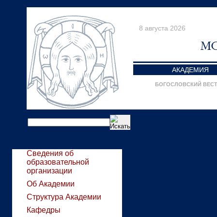
8 августа 2026
АКАДЕМИЯ
БОГОСЛОВСКИЙ ВЕС
Сведения об
образовательной
организации
Об Академии
Структура Академии
Кафедры