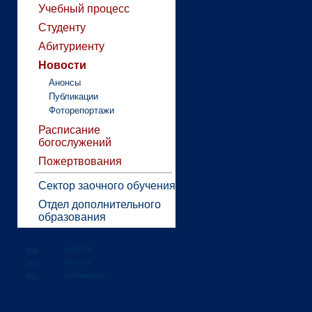
Учебный процесс
Студенту
Абитуриенту
Новости
Анонсы
Публикации
Фоторепортажи
Расписание
богослужений
Пожертвования
Сектор заочного обучения
Отдел дополнительного
образования
новости
анонсы
публикации