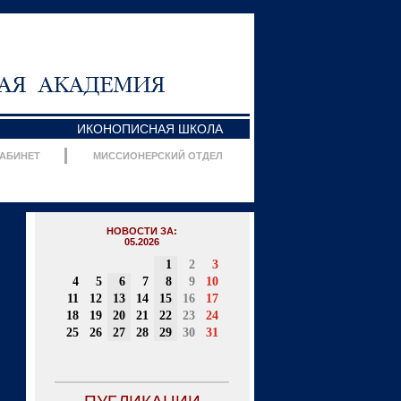
ИКОНОПИСНАЯ ШКОЛА
КАБИНЕТ
МИССИОНЕРСКИЙ ОТДЕЛ
НОВОСТИ ЗА:
05.2026
1
2
3
4
5
6
7
8
9
10
11
12
13
14
15
16
17
18
19
20
21
22
23
24
25
26
27
28
29
30
31