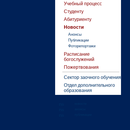
Учебный процесс
Студенту
Абитуриенту
Новости
Анонсы
Публикации
Фоторепортажи
Расписание
богослужений
Пожертвования
Сектор заочного обучения
Отдел дополнительного
образования
новости
анонсы
публикации