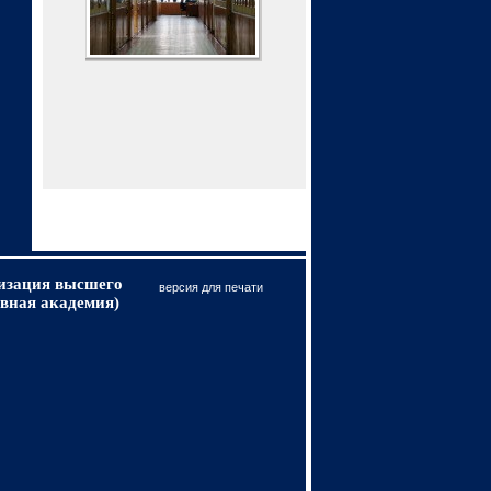
низация высшего
версия для печати
вная академия)