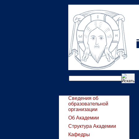
Сведения об
образовательной
организации
Об Академии
Структура Академии
Кафедры