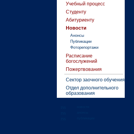
Учебный процесс
Студенту
Абитуриенту
Новости
Анонсы
Публикации
Фоторепортажи
Расписание
богослужений
Пожертвования
Сектор заочного обучения
Отдел дополнительного
образования
новости
анонсы
публикации