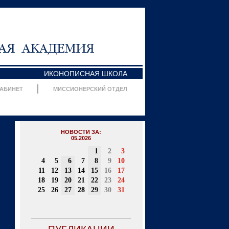
ИКОНОПИСНАЯ ШКОЛА
КАБИНЕТ
МИССИОНЕРСКИЙ ОТДЕЛ
НОВОСТИ ЗА:
05.2026
1
2
3
4
5
6
7
8
9
10
11
12
13
14
15
16
17
18
19
20
21
22
23
24
25
26
27
28
29
30
31