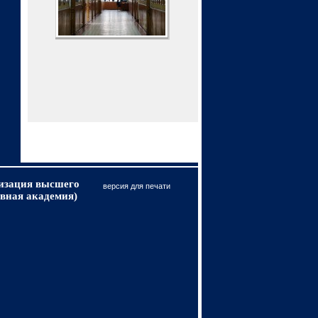
низация высшего
версия для печати
вная академия)