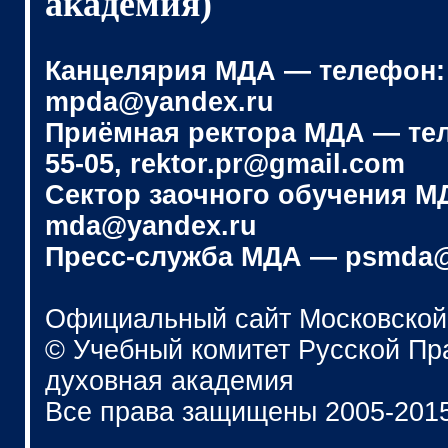
академия)
Канцелярия МДА — телефон: (4
mpda@yandex.ru
Приёмная ректора МДА — телеф
55-05, rektor.pr@gmail.com
Сектор заочного обучения МДА
mda@yandex.ru
Пресс-служба МДА — psmda@
Официальный сайт Московской
© Учебный комитет Русской П
духовная академия
Все права защищены 2005-201