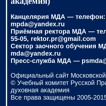
академия)
Канцелярия МДА — телефон: (4
mpda@yandex.ru
Приёмная ректора МДА — телеф
55-05, rektor.pr@gmail.com
Сектор заочного обучения МДА
mda@yandex.ru
Пресс-служба МДА — psmda@
Официальный сайт Московской
© Учебный комитет Русской П
духовная академия
Все права защищены 2005-201