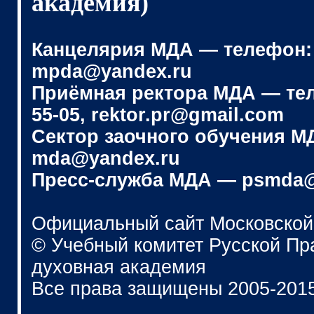
академия)
Канцелярия МДА — телефон: (4
mpda@yandex.ru
Приёмная ректора МДА — телеф
55-05, rektor.pr@gmail.com
Сектор заочного обучения МДА
mda@yandex.ru
Пресс-служба МДА — psmda@
Официальный сайт Московской
© Учебный комитет Русской П
духовная академия
Все права защищены 2005-201