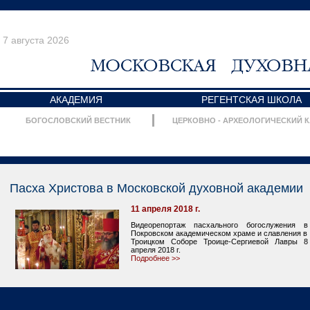
7 августа 2026
АКАДЕМИЯ
РЕГЕНТСКАЯ ШКОЛА
БОГОСЛОВСКИЙ ВЕСТНИК
ЦЕРКОВНО - АРХЕОЛОГИЧЕСКИЙ 
Пасха Христова в Московской духовной академии
11 апреля 2018 г.
Видеорепортаж пасхального богослужения в
Покровском академическом храме и славления в
Троицком Соборе Троице-Сергиевой Лавры 8
апреля 2018 г.
Подробнее >>