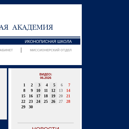
ИКОНОПИСНАЯ ШКОЛА
КАБИНЕТ
МИССИОНЕРСКИЙ ОТДЕЛ
ВИДЕО:
06.2026
1
2
3
4
5
6
7
8
9
10
11
12
13
14
15
16
17
18
19
20
21
22
23
24
25
26
27
28
29
30