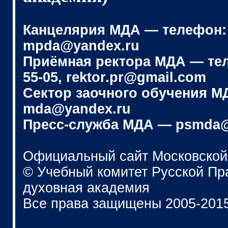
Канцелярия МДА — телефон: (4
mpda@yandex.ru
Приёмная ректора МДА — телеф
55-05, rektor.pr@gmail.com
Сектор заочного обучения МДА
mda@yandex.ru
Пресс-служба МДА — psmda@
Официальный сайт Московской
© Учебный комитет Русской П
духовная академия
Все права защищены 2005-201