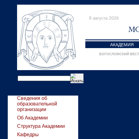
8 августа 2026
АКАДЕМИЯ
БОГОСЛОВСКИЙ ВЕС
Сведения об
образовательной
организации
Об Академии
Структура Академии
Кафедры