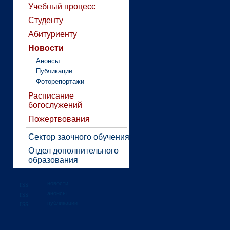
Учебный процесс
Студенту
Абитуриенту
Новости
Анонсы
Публикации
Фоторепортажи
Расписание
богослужений
Пожертвования
Сектор заочного обучения
Отдел дополнительного
образования
новости
анонсы
публикации