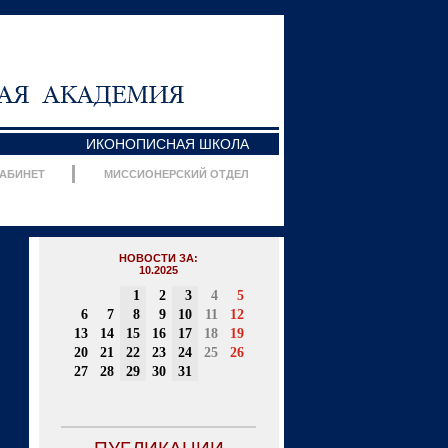
ИКОНОПИСНАЯ ШКОЛА
КАБИНЕТ
МИССИОНЕРСКИЙ ОТДЕЛ
НОВОСТИ ЗА:
10.2025
1
2
3
4
5
6
7
8
9
10
11
12
13
14
15
16
17
18
19
20
21
22
23
24
25
26
27
28
29
30
31