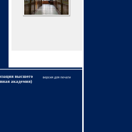
низация высшего
версия для печати
вная академия)