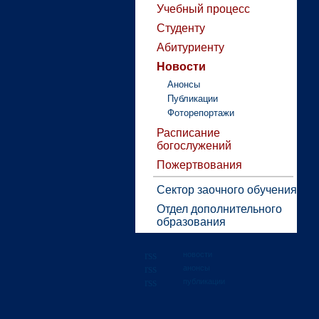
Учебный процесс
Студенту
Абитуриенту
Новости
Анонсы
Публикации
Фоторепортажи
Расписание
богослужений
Пожертвования
Сектор заочного обучения
Отдел дополнительного
образования
новости
анонсы
публикации