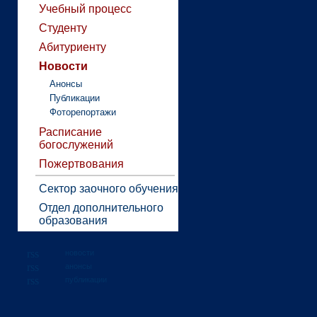
Учебный процесс
Студенту
Абитуриенту
Новости
Анонсы
Публикации
Фоторепортажи
Расписание
богослужений
Пожертвования
Сектор заочного обучения
Отдел дополнительного
образования
новости
анонсы
публикации