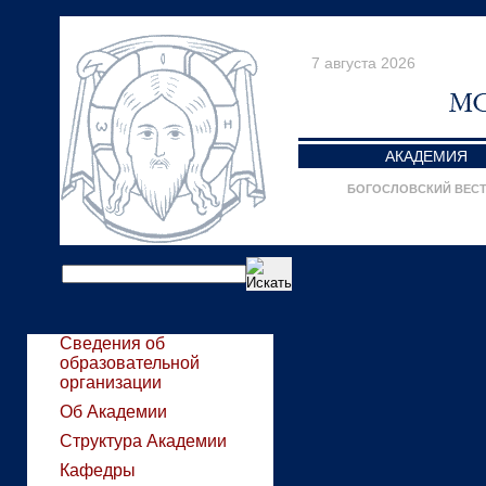
7 августа 2026
АКАДЕМИЯ
БОГОСЛОВСКИЙ ВЕС
Сведения об
образовательной
организации
Об Академии
Структура Академии
Кафедры