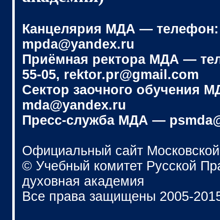
Канцелярия МДА — телефон: (4
mpda@yandex.ru
Приёмная ректора МДА — телеф
55-05, rektor.pr@gmail.com
Сектор заочного обучения МДА
mda@yandex.ru
Пресс-служба МДА — psmda@
Официальный сайт Московской
© Учебный комитет Русской П
духовная академия
Все права защищены 2005-201