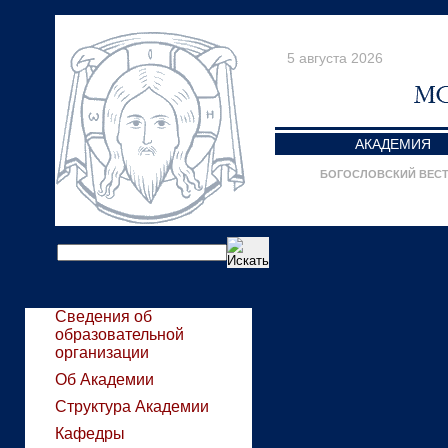
5 августа 2026
АКАДЕМИЯ
БОГОСЛОВСКИЙ ВЕС
Сведения об
образовательной
организации
Об Академии
Структура Академии
Кафедры