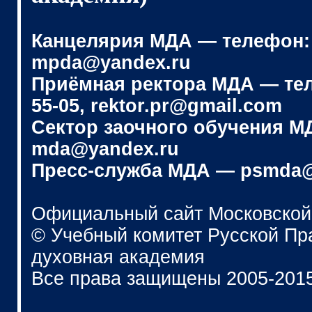
Канцелярия МДА — телефон: (4
mpda@yandex.ru
Приёмная ректора МДА — телеф
55-05, rektor.pr@gmail.com
Сектор заочного обучения МДА
mda@yandex.ru
Пресс-служба МДА — psmda@
Официальный сайт Московской
© Учебный комитет Русской П
духовная академия
Все права защищены 2005-201