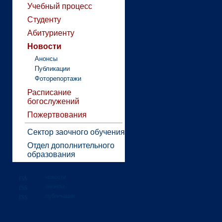
Учебный процесс
Студенту
Абитуриенту
Новости
Анонсы
Публикации
Фоторепортажи
Расписание
богослужений
Пожертвования
Сектор заочного обучения
Отдел дополнительного
образования
новости
анонсы
публикации