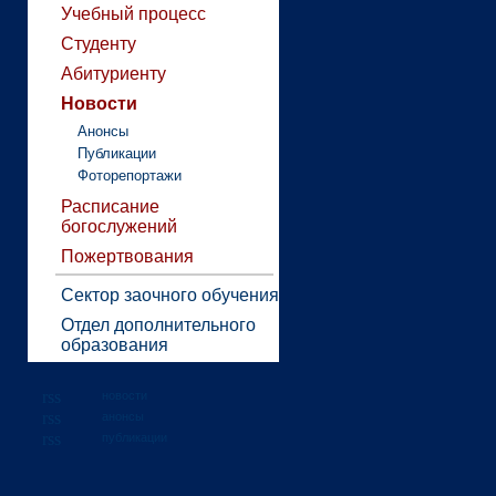
Учебный процесс
Студенту
Абитуриенту
Новости
Анонсы
Публикации
Фоторепортажи
Расписание
богослужений
Пожертвования
Сектор заочного обучения
Отдел дополнительного
образования
новости
анонсы
публикации