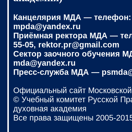
Канцелярия МДА — телефон: (4
mpda@yandex.ru
Приёмная ректора МДА — телеф
55-05, rektor.pr@gmail.com
Сектор заочного обучения МДА
mda@yandex.ru
Пресс-служба МДА — psmda@
Официальный сайт Московской
© Учебный комитет Русской П
духовная академия
Все права защищены 2005-201