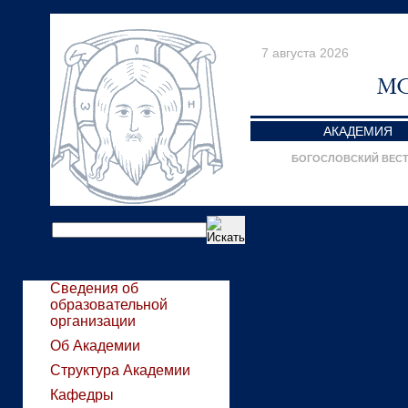
7 августа 2026
АКАДЕМИЯ
БОГОСЛОВСКИЙ ВЕС
Сведения об
образовательной
организации
Об Академии
Структура Академии
Кафедры