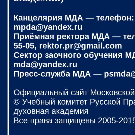
Канцелярия МДА — телефон: (4
mpda@yandex.ru
Приёмная ректора МДА — телеф
55-05, rektor.pr@gmail.com
Сектор заочного обучения МДА
mda@yandex.ru
Пресс-служба МДА — psmda@
Официальный сайт Московской
© Учебный комитет Русской П
духовная академия
Все права защищены 2005-201