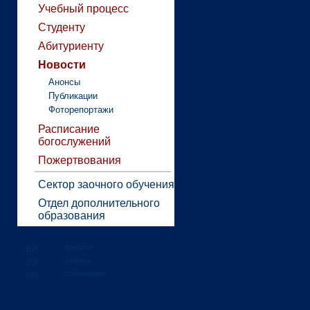
Учебный процесс
Студенту
Абитуриенту
Новости
Анонсы
Публикации
Фоторепортажи
Расписание
богослужений
Пожертвования
Сектор заочного обучения
Отдел дополнительного
образования
новости
анонсы
публикации