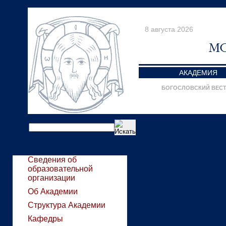
8 августа 2026
АКАДЕМИЯ
БОГОСЛОВСКИЙ ВЕС
Сведения об
образовательной
организации
Об Академии
Структура Академии
Кафедры