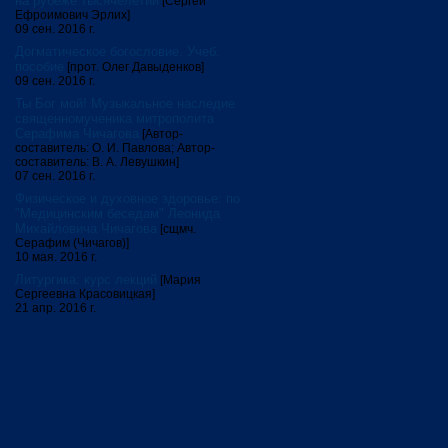
на рубеже тысячелетий
[Сергей
Ефроимович Эрлих]
09 сен. 2016 г.
Догматическое богословие. Учеб.
пособие
[прот. Олег Давыденков]
09 сен. 2016 г.
Ты Бог мой! Музыкальное наследие
священномученика митрополита
Серафима Чичагова
[Автор-
составитель: О. И. Павлова; Автор-
составитель: В. А. Левушкин]
07 сен. 2016 г.
Физическое и духовное здоровье: по
"Медицинским беседам" Леонида
Михайловича Чичагова
[сщмч.
Серафим (Чичагов)]
10 мая. 2016 г.
Литургика: курс лекций
[Мария
Сергеевна Красовицкая]
21 апр. 2016 г.