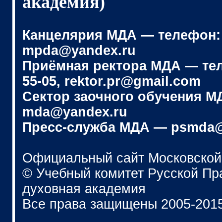
академия)
Канцелярия МДА — телефон: (4
mpda@yandex.ru
Приёмная ректора МДА — телеф
55-05, rektor.pr@gmail.com
Сектор заочного обучения МДА
mda@yandex.ru
Пресс-служба МДА — psmda@
Официальный сайт Московской
© Учебный комитет Русской П
духовная академия
Все права защищены 2005-201