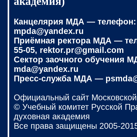
академия)
Канцелярия МДА — телефон: (4
mpda@yandex.ru
Приёмная ректора МДА — телеф
55-05, rektor.pr@gmail.com
Сектор заочного обучения МДА
mda@yandex.ru
Пресс-служба МДА — psmda@
Официальный сайт Московской
© Учебный комитет Русской П
духовная академия
Все права защищены 2005-201