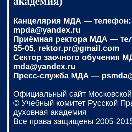
академия)
Канцелярия МДА — телефон: (4
mpda@yandex.ru
Приёмная ректора МДА — телеф
55-05, rektor.pr@gmail.com
Сектор заочного обучения МДА
mda@yandex.ru
Пресс-служба МДА — psmda@
Официальный сайт Московской
© Учебный комитет Русской П
духовная академия
Все права защищены 2005-201