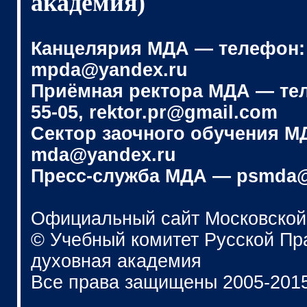
академия)
Канцелярия МДА — телефон: (4
mpda@yandex.ru
Приёмная ректора МДА — телеф
55-05, rektor.pr@gmail.com
Сектор заочного обучения МДА
mda@yandex.ru
Пресс-служба МДА — psmda@
Официальный сайт Московской
© Учебный комитет Русской П
духовная академия
Все права защищены 2005-201