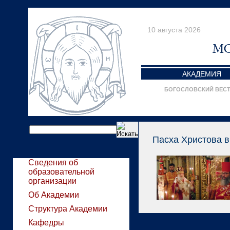
10 августа 2026
АКАДЕМИЯ
БОГОСЛОВСКИЙ ВЕС
Пасха Христова в
Сведения об
образовательной
организации
Об Академии
Структура Академии
Кафедры