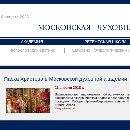
6 августа 2026
АКАДЕМИЯ
РЕГЕНТСКАЯ ШКОЛА
БОГОСЛОВСКИЙ ВЕСТНИК
ЦЕРКОВНО - АРХЕОЛОГИЧЕСКИЙ 
Пасха Христова в Московской духовной академии
11 апреля 2018 г.
Видеорепортаж пасхального богослужения в
Покровском академическом храме и славления в
Троицком Соборе Троице-Сергиевой Лавры 8
апреля 2018 г.
Подробнее >>