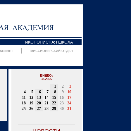
ИКОНОПИСНАЯ ШКОЛА
КАБИНЕТ
МИССИОНЕРСКИЙ ОТДЕЛ
ВИДЕО:
08.2025
1
2
3
4
5
6
7
8
9
10
11
12
13
14
15
16
17
18
19
20
21
22
23
24
25
26
27
28
29
30
31