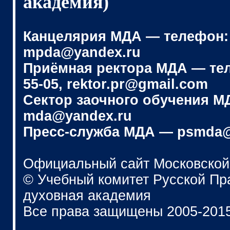
академия)
Канцелярия МДА — телефон: (4
mpda@yandex.ru
Приёмная ректора МДА — телеф
55-05, rektor.pr@gmail.com
Сектор заочного обучения МДА
mda@yandex.ru
Пресс-служба МДА — psmda@
Официальный сайт Московской
© Учебный комитет Русской П
духовная академия
Все права защищены 2005-201