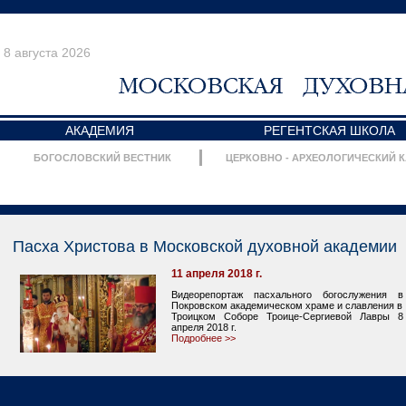
8 августа 2026
АКАДЕМИЯ
РЕГЕНТСКАЯ ШКОЛА
БОГОСЛОВСКИЙ ВЕСТНИК
ЦЕРКОВНО - АРХЕОЛОГИЧЕСКИЙ 
Пасха Христова в Московской духовной академии
11 апреля 2018 г.
Видеорепортаж пасхального богослужения в
Покровском академическом храме и славления в
Троицком Соборе Троице-Сергиевой Лавры 8
апреля 2018 г.
Подробнее >>