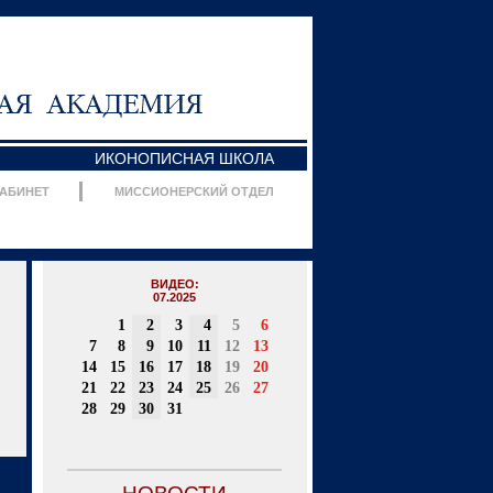
ИКОНОПИСНАЯ ШКОЛА
КАБИНЕТ
МИССИОНЕРСКИЙ ОТДЕЛ
ВИДЕО:
07.2025
1
2
3
4
5
6
7
8
9
10
11
12
13
14
15
16
17
18
19
20
21
22
23
24
25
26
27
28
29
30
31