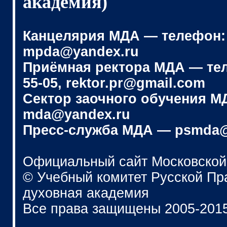
академия)
Канцелярия МДА — телефон: (4
mpda@yandex.ru
Приёмная ректора МДА — телеф
55-05, rektor.pr@gmail.com
Сектор заочного обучения МДА
mda@yandex.ru
Пресс-служба МДА — psmda@
Официальный сайт Московской
© Учебный комитет Русской П
духовная академия
Все права защищены 2005-201