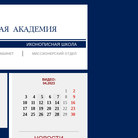
ИКОНОПИСНАЯ ШКОЛА
КАБИНЕТ
МИССИОНЕРСКИЙ ОТДЕЛ
ВИДЕО:
04.2023
1
2
3
4
5
6
7
8
9
10
11
12
13
14
15
16
17
18
19
20
21
22
23
24
25
26
27
28
29
30