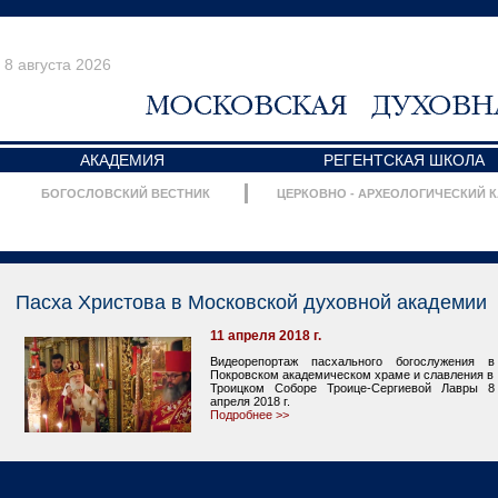
8 августа 2026
АКАДЕМИЯ
РЕГЕНТСКАЯ ШКОЛА
БОГОСЛОВСКИЙ ВЕСТНИК
ЦЕРКОВНО - АРХЕОЛОГИЧЕСКИЙ 
Пасха Христова в Московской духовной академии
11 апреля 2018 г.
Видеорепортаж пасхального богослужения в
Покровском академическом храме и славления в
Троицком Соборе Троице-Сергиевой Лавры 8
апреля 2018 г.
Подробнее >>