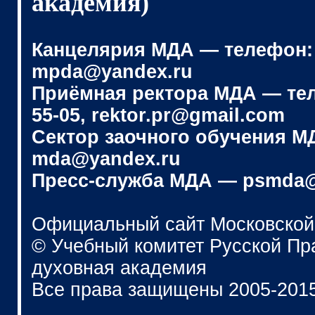
академия)
Канцелярия МДА — телефон: (4
mpda@yandex.ru
Приёмная ректора МДА — телеф
55-05, rektor.pr@gmail.com
Сектор заочного обучения МДА
mda@yandex.ru
Пресс-служба МДА — psmda@
Официальный сайт Московской
© Учебный комитет Русской П
духовная академия
Все права защищены 2005-201