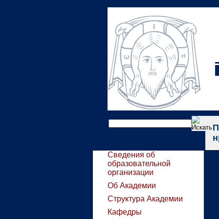
П
н
Сведения об
образовательной
организации
Об Академии
Структура Академии
Кафедры