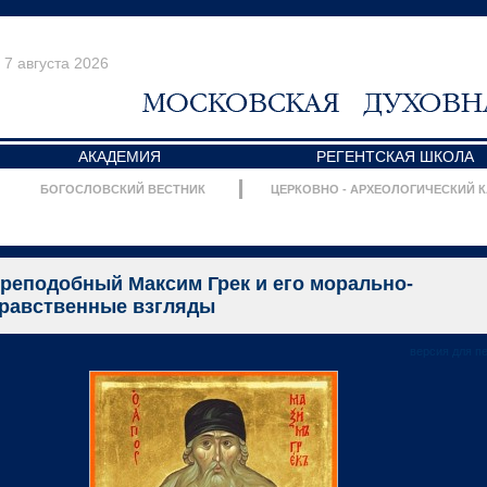
7 августа 2026
АКАДЕМИЯ
РЕГЕНТСКАЯ ШКОЛА
БОГОСЛОВСКИЙ ВЕСТНИК
ЦЕРКОВНО - АРХЕОЛОГИЧЕСКИЙ 
реподобный Максим Грек и его морально-
равственные взгляды
версия для п