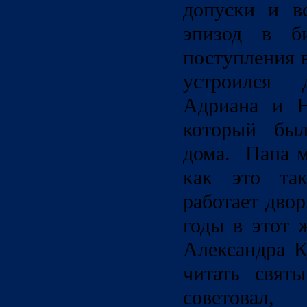
допуски и вс
эпизод в б
поступления 
устроился
Адриана и Н
который был
дома. Папа м
как это та
работает дво
годы в этот 
Александра К
читать святы
советовал