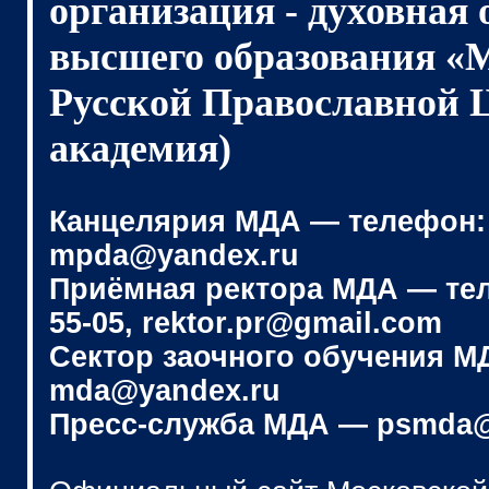
организация - духовная
высшего образования «
Русской Православной 
академия)
Канцелярия МДА — телефон: (4
mpda@yandex.ru
Приёмная ректора МДА — телеф
55-05, rektor.pr@gmail.com
Сектор заочного обучения МДА
mda@yandex.ru
Пресс-служба МДА — psmda@