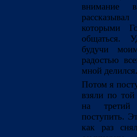
внимание 
рассказывал
которыми Го
общаться. У
будучи мои
радостью все
мной делился
Потом я посту
взяли по той
на третий
поступить. Э
как раз сня