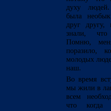
духу людей.
была необык
друг другу, 
знали, что
Помню, мен
поразило, к
молодых люде
наш.
Во время вст
мы жили в ла
всем необхо
что когда 