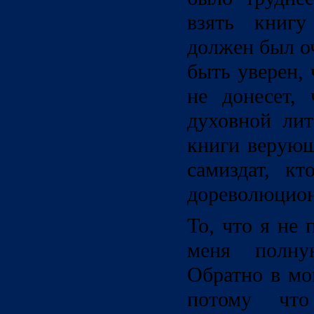
взять книгу
должен был о
быть уверен,
не донесет,
духовной лит
книги верующ
самиздат, кт
дореволюцион
То, что я не 
меня полну
Обратно в мо
потому что