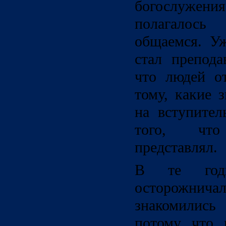
богослужени
полагалось
общаемся. Уж
стал препода
что людей о
тому, какие 
на вступител
того, чт
представлял.
В те го
осторожничал
знакомились 
потому что 