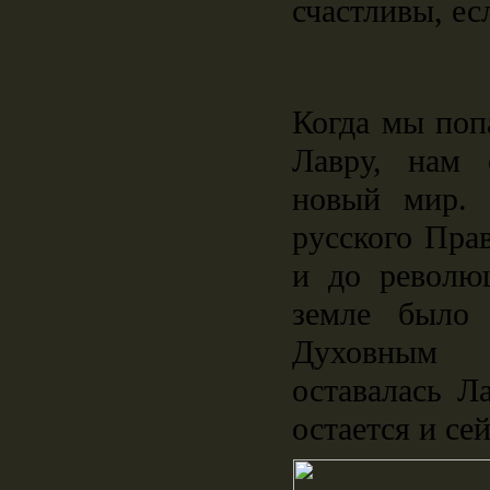
счастливы, ес
Когда мы поп
Лавру, нам 
новый мир. 
русского Пра
и до революц
земле было 
Духовным
оставалась Л
остается и сей