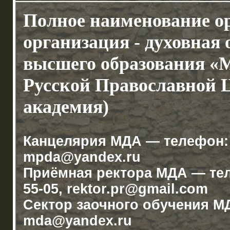
Полное наименование о
организация - духовная
высшего образования «
Русской Православной 
академия)
Канцелярия МДА — телефон: (4
mpda@yandex.ru
Приёмная ректора МДА — телеф
55-05, rektor.pr@gmail.com
Сектор заочного обучения МДА
mda@yandex.ru