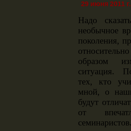
29 июня 2011 г.
Надо сказа
необычное вр
поколения, п
относительн
образом из
ситуация. П
тех, кто уч
мной, о наш
будут отлича
от впечат
семинаристо