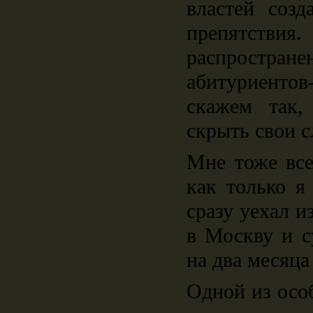
властей созд
препятствия
распростр
абитуриенто
скажем так,
скрыть свои с
Мне тоже все
как только я
сразу уехал и
в Москву и с
на два месяца
Одной из осо