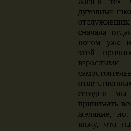
жизни тех 
духовные шко
отслуживши
сначала отда
потом уже и
этой причин
взрослым
самостоя
ответственн
сегодня мы
принимать все
желание, но,
вижу, что на