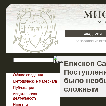
АКАДЕМИЯ
БОГОСЛОВСКИЙ ВЕС
Епископ Са
Поступлен
Общие сведения
было необ
Методические материалы
сложным
Публикации
Издательская
деятельность
Новости