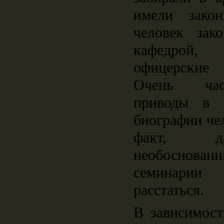
имели закон
человек зак
кафедрой,
офицерские 
Очень час
приводы в 
биографии че
факт, д
необоснов
семинарии
расстаться.
В зависимост