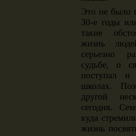
Это не было 
30-е годы ил
такие обсто
жизнь людей
серьезно р
судьбе, о с
поступал и
школах. По
другой нес
сегодня. Се
куда стремил
жизнь посвят