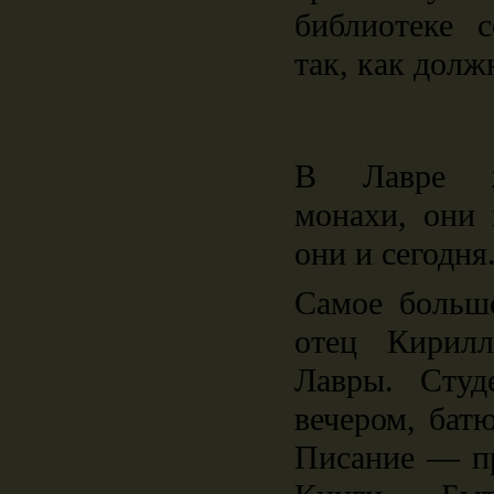
библиотеке с
так, как долж
В Лавре ж
монахи, они 
они и сегодня
Самое больш
отец Кирилл
Лавры. Студ
вечером, бат
Писание ― пр