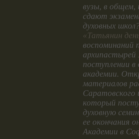
вузы, в общем,
сдают экзаме
духовных школ
«Татьянин ден
воспоминаний 
архипастырей 
поступлении в 
академии. Отк
материалов ра
Саратовского и
который посту
духовную семин
ее окончания о
Академии в Соф