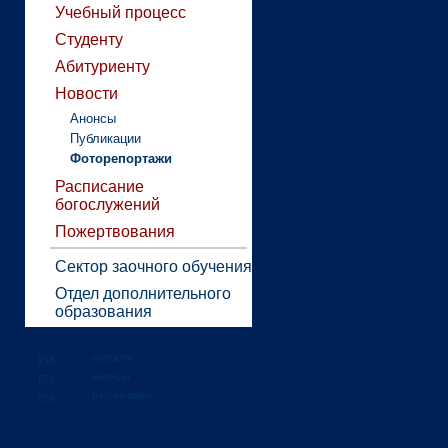
Учебный процесс
Студенту
Абитуриенту
Новости
Анонсы
Публикации
Фоторепортажи
Расписание
богослужений
Пожертвования
Сектор заочного обучения
Отдел дополнительного
образования
новости
анонсы
публикации