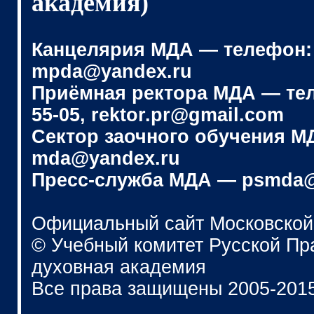
академия)
Канцелярия МДА — телефон: (4
mpda@yandex.ru
Приёмная ректора МДА — телеф
55-05, rektor.pr@gmail.com
Сектор заочного обучения МДА
mda@yandex.ru
Пресс-служба МДА — psmda@
Официальный сайт Московской
© Учебный комитет Русской П
духовная академия
Все права защищены 2005-201