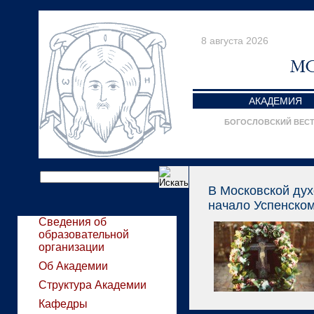
8 августа 2026
АКАДЕМИЯ
БОГОСЛОВСКИЙ ВЕС
В Московской ду
начало Успенском
Сведения об
образовательной
организации
Об Академии
Структура Академии
Кафедры