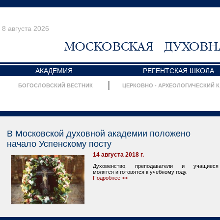
8 августа 2026
АКАДЕМИЯ
РЕГЕНТСКАЯ ШКОЛА
БОГОСЛОВСКИЙ ВЕСТНИК
ЦЕРКОВНО - АРХЕОЛОГИЧЕСКИЙ 
В Московской духовной академии положено
начало Успенскому посту
14 августа 2018 г.
Духовенство, преподаватели и учащиеся
молятся и готовятся к учебному году.
Подробнее >>