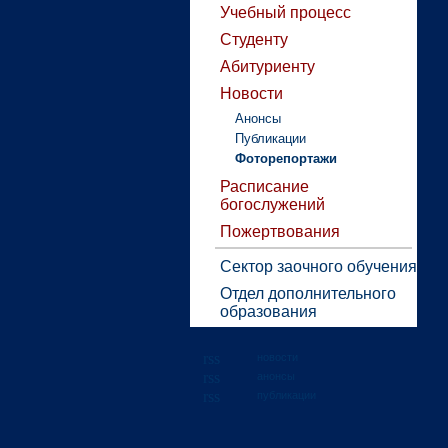
Учебный процесс
Студенту
Абитуриенту
Новости
Анонсы
Публикации
Фоторепортажи
Расписание
богослужений
Пожертвования
Сектор заочного обучения
Отдел дополнительного
образования
новости
анонсы
публикации