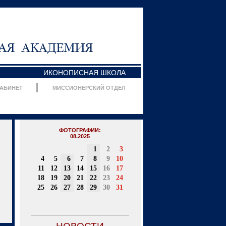
ИКОНОПИСНАЯ ШКОЛА
КАБИНЕТ
МИССИОНЕРСКИЙ ОТДЕЛ
ФОТОГРАФИИ:
08.2025
1
2
3
4
5
6
7
8
9
10
11
12
13
14
15
16
17
18
19
20
21
22
23
24
25
26
27
28
29
30
31