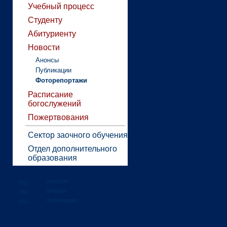
Учебный процесс
Студенту
Абитуриенту
Новости
Анонсы
Публикации
Фоторепортажи
Расписание
богослужений
Пожертвования
Сектор заочного обучения
Отдел дополнительного
образования
новости
анонсы
публикации