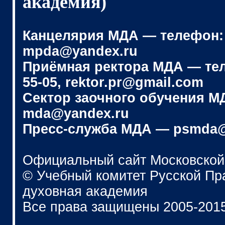
академия)
Канцелярия МДА — телефон: (4
mpda@yandex.ru
Приёмная ректора МДА — телеф
55-05, rektor.pr@gmail.com
Сектор заочного обучения МДА
mda@yandex.ru
Пресс-служба МДА — psmda@
Официальный сайт Московской
© Учебный комитет Русской П
духовная академия
Все права защищены 2005-201