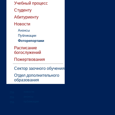
Учебный процесс
Студенту
Абитуриенту
Новости
Анонсы
Публикации
Фоторепортажи
Расписание
богослужений
Пожертвования
Сектор заочного обучения
Отдел дополнительного
образования
новости
анонсы
публикации