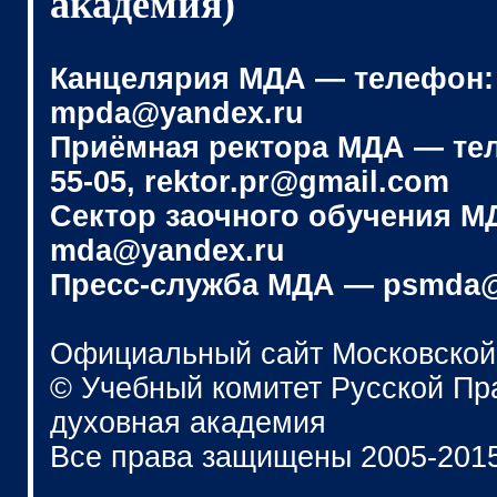
академия)
Канцелярия МДА — телефон: (4
mpda@yandex.ru
Приёмная ректора МДА — телеф
55-05, rektor.pr@gmail.com
Сектор заочного обучения МДА
mda@yandex.ru
Пресс-служба МДА — psmda@
Официальный сайт Московской
© Учебный комитет Русской П
духовная академия
Все права защищены 2005-201