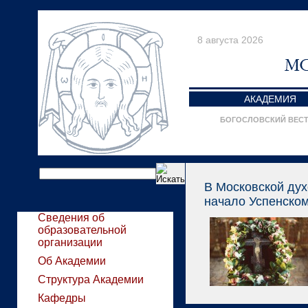
8 августа 2026
АКАДЕМИЯ
БОГОСЛОВСКИЙ ВЕС
В Московской ду
начало Успенском
Сведения об
образовательной
организации
Об Академии
Структура Академии
Кафедры