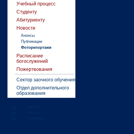
Учебный процесс
Студенту
Абитуриенту
Новости
Анонсы
Публикации
Фоторепортажи
Расписание
богослужений
Пожертвования
Сектор заочного обучения
Отдел дополнительного
образования
новости
анонсы
публикации