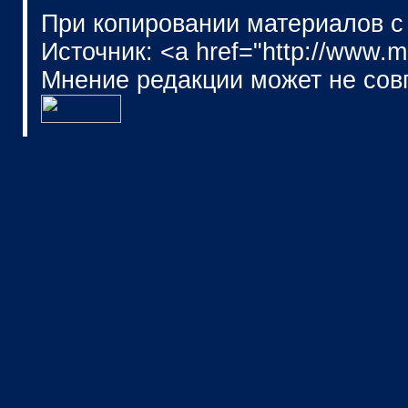
При копировании материалов с
Источник: <a href="http://www.
Мнение редакции может не сов