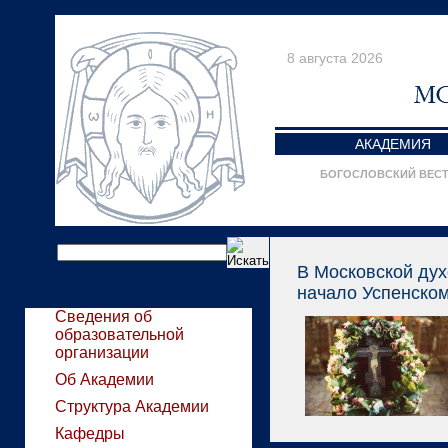
8 августа 2026
АКАДЕМИЯ
БОГОСЛОВСКИЙ ВЕС
В Московской ду
начало Успенском
Сведения об
образовательной
организации
Об Академии
Структура Академии
Кафедры