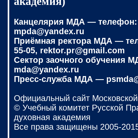
академия)
Канцелярия МДА — телефон: (4
mpda@yandex.ru
Приёмная ректора МДА — телеф
55-05, rektor.pr@gmail.com
Сектор заочного обучения МДА
mda@yandex.ru
Пресс-служба МДА — psmda@
Официальный сайт Московской
© Учебный комитет Русской П
духовная академия
Все права защищены 2005-201