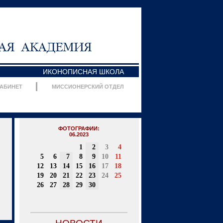
ИКОНОПИСНАЯ ШКОЛА
КАБИНЕТ
МИССИОНЕРСКИЙ ОТДЕЛ
ФОТОГРАФИИ:
06.2023
1
2
3
4
5
6
7
8
9
10
11
12
13
14
15
16
17
18
19
20
21
22
23
24
25
26
27
28
29
30