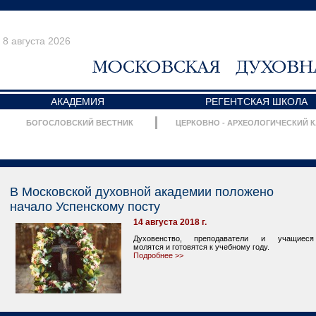
8 августа 2026
АКАДЕМИЯ
РЕГЕНТСКАЯ ШКОЛА
БОГОСЛОВСКИЙ ВЕСТНИК
ЦЕРКОВНО - АРХЕОЛОГИЧЕСКИЙ 
В Московской духовной академии положено
начало Успенскому посту
14 августа 2018 г.
Духовенство, преподаватели и учащиеся
молятся и готовятся к учебному году.
Подробнее >>