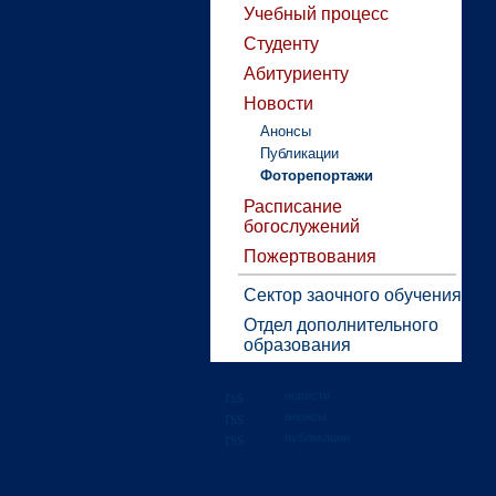
Учебный процесс
Студенту
Абитуриенту
Новости
Анонсы
Публикации
Фоторепортажи
Расписание
богослужений
Пожертвования
Сектор заочного обучения
Отдел дополнительного
образования
новости
анонсы
публикации