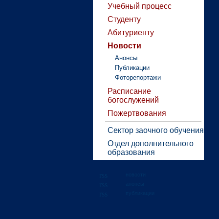
Учебный процесс
Студенту
Абитуриенту
Новости
Анонсы
Публикации
Фоторепортажи
Расписание
богослужений
Пожертвования
Сектор заочного обучения
Отдел дополнительного
образования
новости
анонсы
публикации