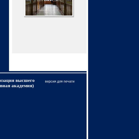
низация высшего
версия для печати
вная академия)