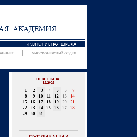
ИКОНОПИСНАЯ ШКОЛА
КАБИНЕТ
МИССИОНЕРСКИЙ ОТДЕЛ
НОВОСТИ ЗА:
12.2025
1
2
3
4
5
6
7
8
9
10
11
12
13
14
15
16
17
18
19
20
21
22
23
24
25
26
27
28
29
30
31