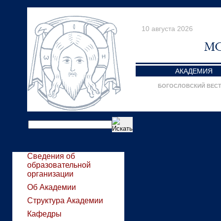
10 августа 2026
АКАДЕМИЯ
БОГОСЛОВСКИЙ ВЕС
Сведения об
образовательной
организации
Об Академии
Структура Академии
Кафедры