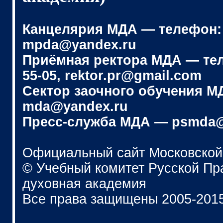
Канцелярия МДА — телефон: (4
mpda@yandex.ru
Приёмная ректора МДА — телеф
55-05, rektor.pr@gmail.com
Сектор заочного обучения МДА
mda@yandex.ru
Пресс-служба МДА — psmda@
Официальный сайт Московской
© Учебный комитет Русской П
духовная академия
Все права защищены 2005-201