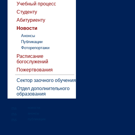
Учебный процесс
Студенту
Абитуриенту
Новости
Анонсы
Публикации
Фоторепортажи
Расписание
богослужений
Пожертвования
Сектор заочного обучения
Отдел дополнительного
образования
новости
анонсы
публикации