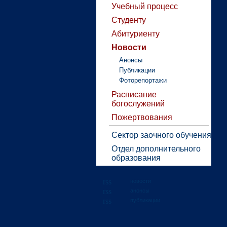
Учебный процесс
Студенту
Абитуриенту
Новости
Анонсы
Публикации
Фоторепортажи
Расписание
богослужений
Пожертвования
Сектор заочного обучения
Отдел дополнительного
образования
новости
анонсы
публикации