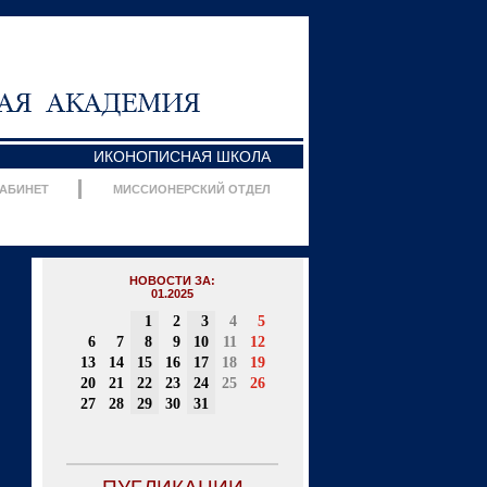
ИКОНОПИСНАЯ ШКОЛА
КАБИНЕТ
МИССИОНЕРСКИЙ ОТДЕЛ
НОВОСТИ ЗА:
01.2025
1
2
3
4
5
6
7
8
9
10
11
12
13
14
15
16
17
18
19
20
21
22
23
24
25
26
27
28
29
30
31