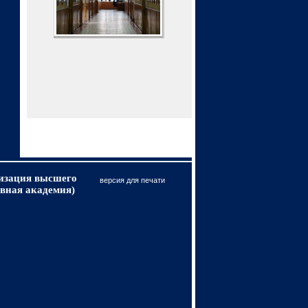
низация высшего
версия для печати
вная академия)