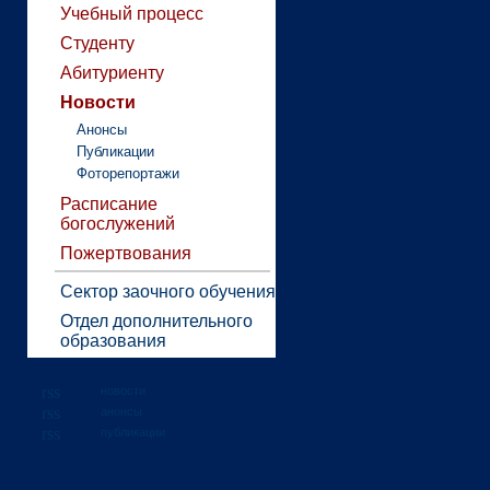
Учебный процесс
Студенту
Абитуриенту
Новости
Анонсы
Публикации
Фоторепортажи
Расписание
богослужений
Пожертвования
Сектор заочного обучения
Отдел дополнительного
образования
новости
анонсы
публикации