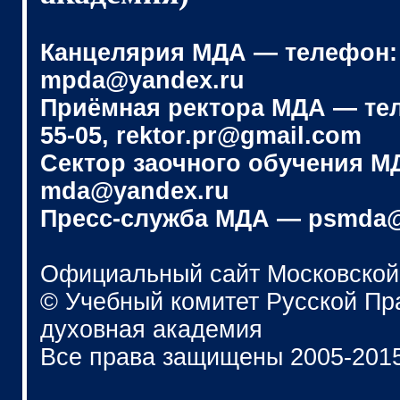
Канцелярия МДА — телефон: (4
mpda@yandex.ru
Приёмная ректора МДА — телеф
55-05, rektor.pr@gmail.com
Сектор заочного обучения МДА
mda@yandex.ru
Пресс-служба МДА — psmda@
Официальный сайт Московской
© Учебный комитет Русской П
духовная академия
Все права защищены 2005-201