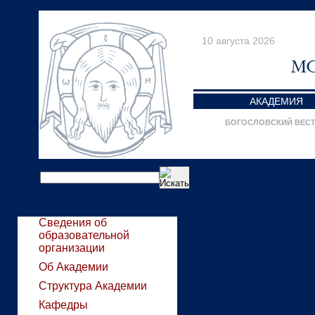
10 августа 2026
АКАДЕМИЯ
БОГОСЛОВСКИЙ ВЕС
Сведения об
образовательной
организации
Об Академии
Структура Академии
Кафедры